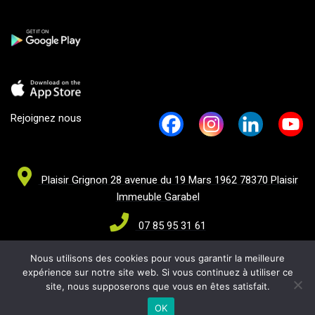
Rejoignez nous
Plaisir Grignon 28 avenue du 19 Mars 1962 78370 Plaisir
Immeuble Garabel
07 85 95 31 61
contact@baoba.ag
Nous utilisons des cookies pour vous garantir la meilleure
expérience sur notre site web. Si vous continuez à utiliser ce
site, nous supposerons que vous en êtes satisfait.
OK